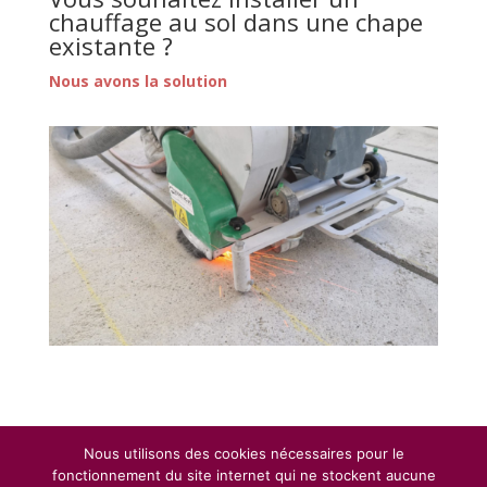
chauffage au sol dans une chape
existante ?
Nous avons la solution
Nous utilisons des cookies nécessaires pour le
fonctionnement du site internet qui ne stockent aucune
Xavier Oberson Sàrl | Rue de l'Ile Falcon 24 | 3960 Sierre | T