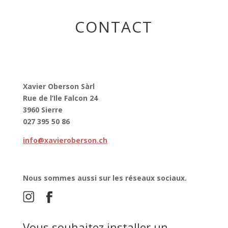
CONTACT
Xavier Oberson Sàrl
Rue de l’Ile Falcon 24
3960 Sierre
027 395 50 86
info@xavieroberson.ch
Nous sommes aussi sur les réseaux sociaux.
Vous souhaitez installer un